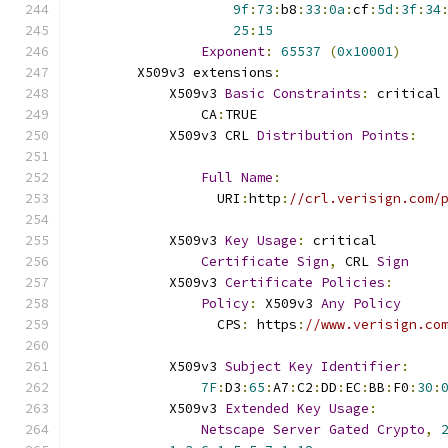
9f
:
73
:
b8
:
33
:
0a
:
cf
:
5d
:
3f
:
34
25
:
15
Exponent
:
65537
(
0x10001
)
        X509v3 extensions
:
            X509v3 
Basic
Constraints
:
 critical
                CA
:
TRUE
            X509v3 CRL 
Distribution
Points
:
Full
Name
:
                  URI
:
http
:
//crl.verisign.com/
            X509v3 
Key
Usage
:
 critical
Certificate
Sign
,
 CRL 
Sign
            X509v3 
Certificate
Policies
:
Policy
:
 X509v3 
Any
Policy
                  CPS
:
 https
:
//www.verisign.co
            X509v3 
Subject
Key
Identifier
:
7F
:
D3
:
65
:
A7
:
C2
:
DD
:
EC
:
BB
:
F0
:
30
:
            X509v3 
Extended
Key
Usage
:
Netscape
Server
Gated
Crypto
,